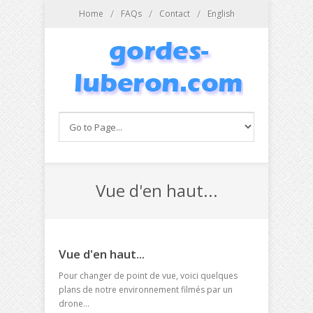
Aller au contenu principal
/
/
/
Home
FAQs
Contact
English
Vue d'en haut...
Vue d'en haut...
Pour changer de point de vue, voici quelques
plans de notre environnement filmés par un
drone...