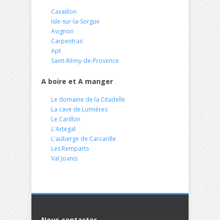
Cavaillon
Isle-sur-la-Sorgue
Avignon
Carpentras
Apt
Saint-Rémy-de-Provence
A boire et A manger
Le domaine de la Citadelle
La cave de Lumières
Le Carillon
L'Artegal
L'auberge de Carcarille
Les Remparts
Val Joanis
Nous contacter