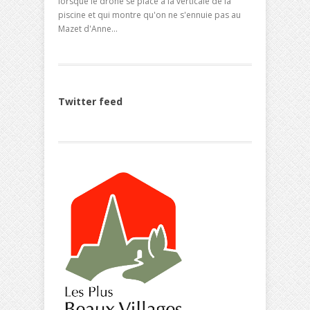
lorsque le drone se place à la verticale de la
piscine et qui montre qu'on ne s'ennuie pas au
Mazet d'Anne...
Twitter feed