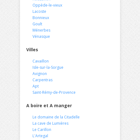
Oppède-le-vieux
Lacoste
Bonnieux
Goult
Ménerbes
Vénasque
Villes
Cavaillon
Isle-sur-la-Sorgue
Avignon
Carpentras
Apt
Saint-Rémy-de-Provence
A boire et A manger
Le domaine de la Citadelle
La cave de Lumières
Le Carillon
L'Artegal