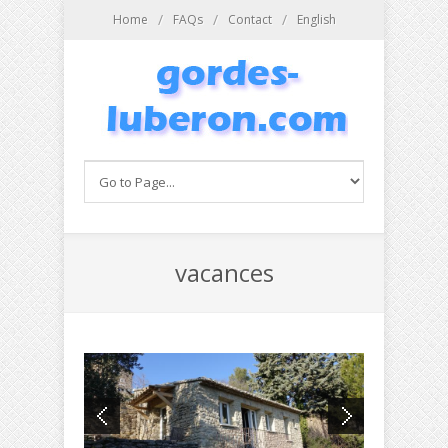
Aller au contenu principal
/
/
/
Home
FAQs
Contact
English
vacances