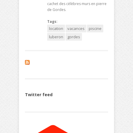
cachet des célèbres murs en pierre
de Gordes.
Tags:
location
vacances
piscine
luberon
gordes
Twitter feed